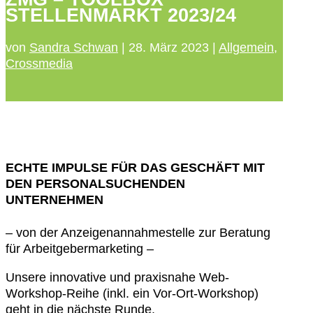
STELLENMARKT 2023/24
von
Sandra Schwan
|
28. März 2023
|
Allgemein
,
Crossmedia
ECHTE IMPULSE FÜR DAS GESCHÄFT MIT
DEN PERSONALSUCHENDEN
UNTERNEHMEN
– von der Anzeigenannahmestelle zur Beratung
für Arbeitgebermarketing –
Unsere innovative und praxisnahe Web-
Workshop-Reihe (inkl. ein Vor-Ort-Workshop)
geht in die nächste Runde.