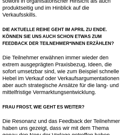
sowohl in organisatorischer Hinsicht als auch
produktseitig und im Hinblick auf die
Verkaufsskills.
DIE AKTUELLE REIHE GEHT IM APRIL ZU ENDE.
KÖNNEN SIE UNS AUCH SCHON ETWAS ZUM
FEEDBACK DER TEILNEHMER*INNEN ERZÄHLEN?
Die Teilnehmer erwähnen immer wieder den
extrem ausgeprägten Praxisbezug, Ideen, die
sofort umsetzbar sind, wie zum Beispiel schnelle
Hebel im Verkauf oder Verkaufsargumentationen
aber auch strategische Ansätze für die lang- und
mittelfristige Vermarktungsentwicklung.
FRAU FROST, WIE GEHT ES WEITER?
Die Resonanz und das Feedback der Teilnehmer
haben uns gezeigt, dass wir mit dem Thema
genau den Nerv der Verlage getroffen haben.