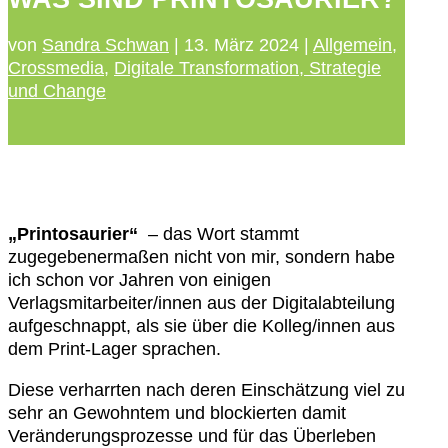
von
Sandra Schwan
|
13. März 2024
|
Allgemein
,
Crossmedia
,
Digitale Transformation, Strategie
und Change
„Printosaurier“
– das Wort stammt
zugegebenermaßen nicht von mir, sondern habe
ich schon vor Jahren von einigen
Verlagsmitarbeiter/innen aus der Digitalabteilung
aufgeschnappt, als sie über die Kolleg/innen aus
dem Print-Lager sprachen.
Diese verharrten nach deren Einschätzung viel zu
sehr an Gewohntem und blockierten damit
Veränderungsprozesse und für das Überleben