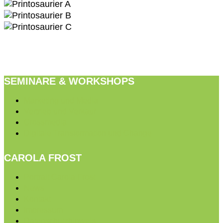
SEMINARE & WORKSHOPS
Marketing und Media
Vertrieb und Verkauf
Crossmedia
Digitale Transformation und Change
CAROLA FROST
Portrait Carola Frost
News
Kontakt
Impressum
Datenschutzhinweis