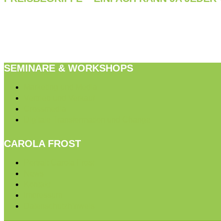
SEMINARE & WORKSHOPS
Marketing und Media
Vertrieb und Verkauf
Crossmedia
Digitale Transformation und Change
CAROLA FROST
Portrait Carola Frost
News
Kontakt
Impressum
Datenschutzhinweis