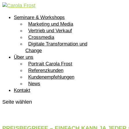
Seminare & Workshops
Marketing und Media
Vertrieb und Verkauf
Crossmedia
Digitale Transformation und
Change
Über uns
Portrait Carola Frost
Referenzkunden
Kundenempfehlungen
News
Kontakt
Seite wählen
PREISBEGRIFFE – EINFACH KANN JA JEDER 