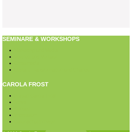
SEMINARE & WORKSHOPS
Marketing und Media
Vertrieb und Verkauf
Crossmedia
Digitale Transformation und Change
CAROLA FROST
Portrait Carola Frost
News
Kontakt
Impressum
Datenschutzhinweis