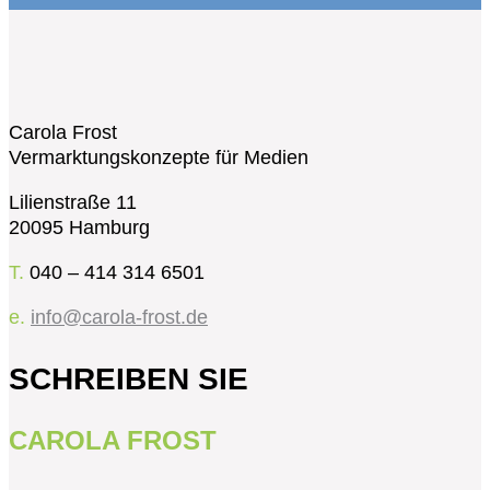
Carola Frost
Vermarktungskonzepte für Medien
Lilienstraße 11
20095 Hamburg
T.
040 – 414 314 6501
e.
info@carola-frost.de
SCHREIBEN SIE
CAROLA FROST