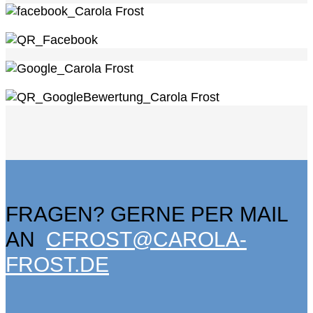
FRAGEN? GERNE PER MAIL
AN
CFROST@CAROLA-
FROST.DE