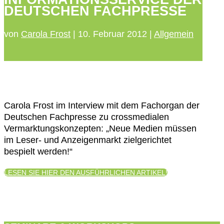
DEUTSCHEN FACHPRESSE
von
Carola Frost
|
10. Februar 2012
|
Allgemein
Carola Frost im Interview mit dem Fachorgan der
Deutschen Fachpresse zu crossmedialen
Vermarktungskonzepten: „Neue Medien müssen
im Leser- und Anzeigenmarkt zielgerichtet
bespielt werden!“
LESEN SIE HIER DEN AUSFÜHRLICHEN ARTIKEL!