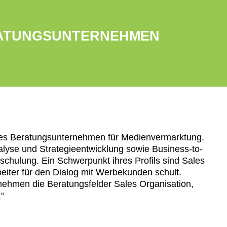
RATUNGSUNTERNEHMEN
nes Beratungsunternehmen für Medienvermarktung.
alyse und Strategieentwicklung sowie Business-to-
chulung. Ein Schwerpunkt ihres Profils sind Sales
eiter für den Dialog mit Werbekunden schult.
rnehmen die Beratungsfelder Sales Organisation,
“